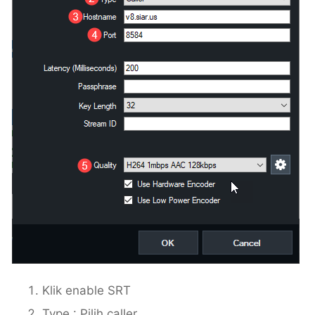
Klik enable SRT
Type : Pilih caller