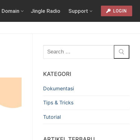
Domain
Jingle Radio
Support
LOGIN
KATEGORI
Dokumentasi
Tips & Tricks
Tutorial
ARTIKEL TERBARU