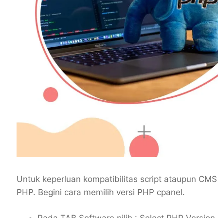
Untuk keperluan kompatibilitas script ataupun CMS
PHP. Begini cara memilih versi PHP cpanel.
Pada TAB Software pilih : Select PHP Version