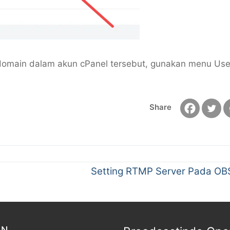
 domain dalam akun cPanel tersebut, gunakan menu Us
Share
Setting RTMP Server Pada OB
AN