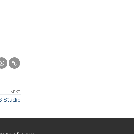
e
NEXT
S Studio