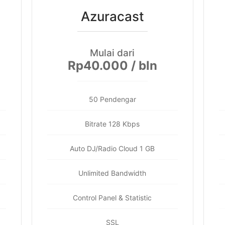
Azuracast
Mulai dari
Rp40.000 / bln
50 Pendengar
Bitrate 128 Kbps
Auto DJ/Radio Cloud 1 GB
Unlimited Bandwidth
Control Panel & Statistic
SSL