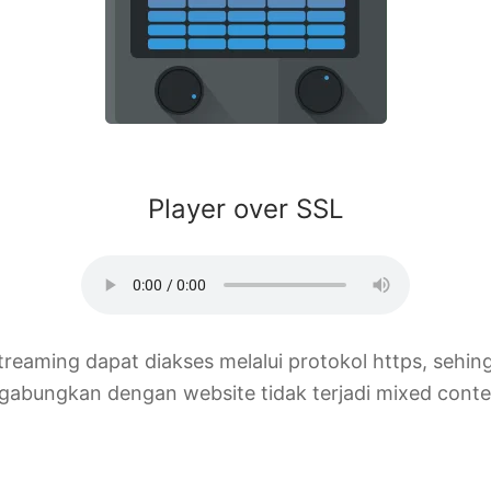
Player over SSL
treaming dapat diakses melalui protokol https, sehin
igabungkan dengan website tidak terjadi mixed conte