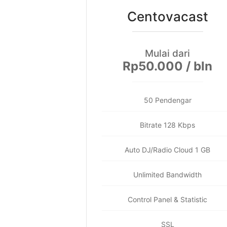
Centovacast
Mulai dari
Rp50.000 / bln
50 Pendengar
Bitrate 128 Kbps
Auto DJ/Radio Cloud 1 GB
Unlimited Bandwidth
Control Panel & Statistic
SSL