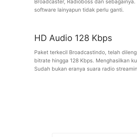
Broadcaster, Radioboss dan sebagainya.
software lainyapun tidak perlu ganti.
HD Audio 128 Kbps
Paket terkecil Broadcastindo, telah dilen
bitrate hingga 128 Kbps. Menghasilkan kua
Sudah bukan eranya suara radio streaming