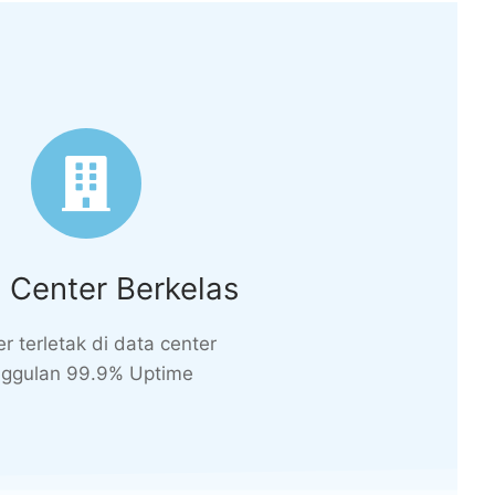
 Center Berkelas
r terletak di data center
ggulan 99.9% Uptime