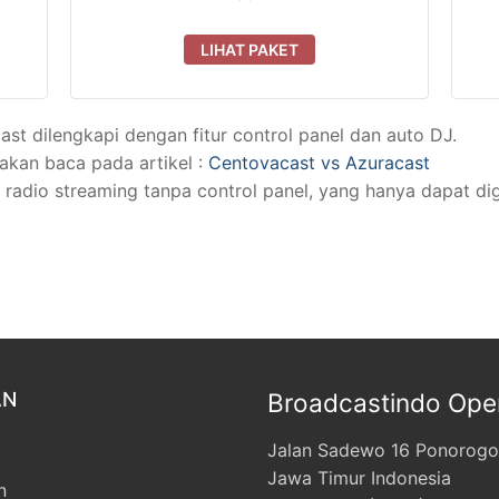
LIHAT PAKET
t dilengkapi dengan fitur control panel dan auto DJ.
akan baca pada artikel :
Centovacast vs Azuracast
 radio streaming tanpa control panel, yang hanya dapat dig
AN
Broadcastindo Ope
Jalan Sadewo 16 Ponorogo
Jawa Timur Indonesia
n