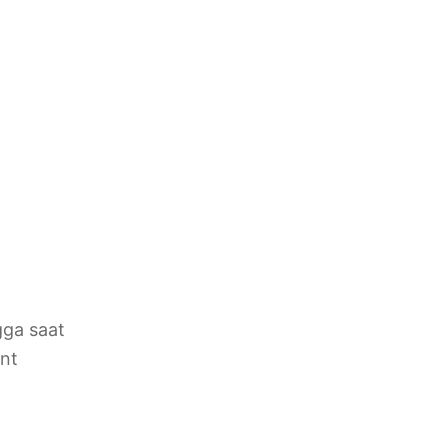
gga saat
nt