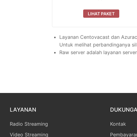
LIHAT PAKET
Layanan Centovacast dan Azuracas
Untuk melihat perbandinganya sil
Raw server adalah layanan server
LAYANAN
DUKUNG
Radio Streaming
Kontak
Video Streaming
Pembayara