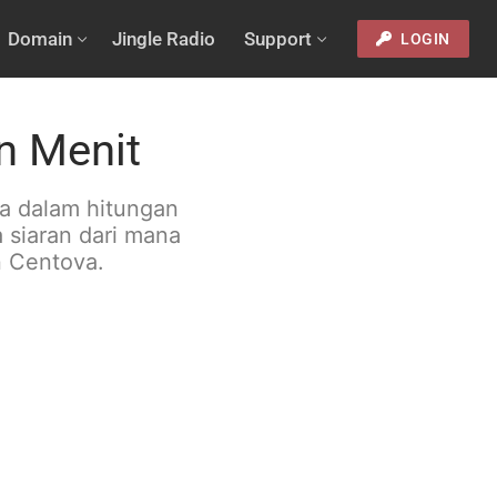
Domain
Jingle Radio
Support
LOGIN
n Menit
a dalam hitungan
siaran dari mana
n Centova.