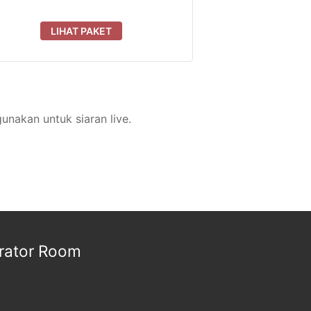
LIHAT PAKET
unakan untuk siaran live.
rator Room