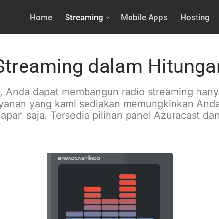
Home
Streaming
Mobile Apps
Hosting
Streaming dalam Hitunga
o, Anda dapat membangun radio streaming hany
ayanan yang kami sediakan memungkinkan Anda 
kapan saja. Tersedia pilihan panel Azuracast da