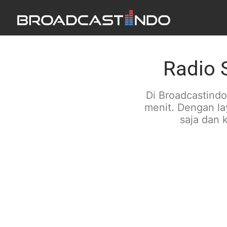
Radio 
Di Broadcastind
menit. Dengan l
saja dan 