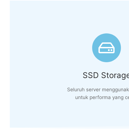
SSD Storag
Seluruh server mengguna
untuk performa yang c