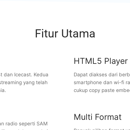
Fitur Utama
HTML5 Player
st dan Icecast. Kedua
Dapat diakses dari berb
streaming yang telah
smartphone dan wi-fi ra
ia.
cukup copy paste embed
Multi Format
an radio seperti SAM