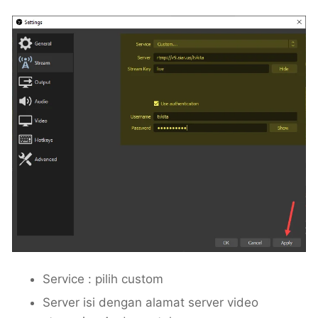
Service : pilih custom
Server isi dengan alamat server video