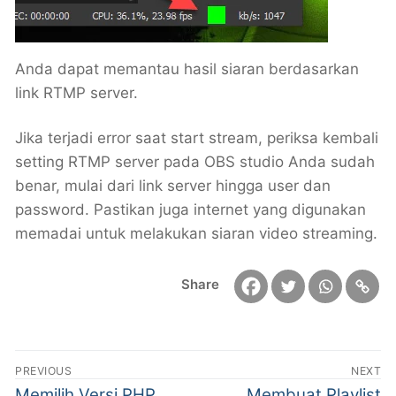
Anda dapat memantau hasil siaran berdasarkan
link RTMP server.
Jika terjadi error saat start stream, periksa kembali
setting RTMP server pada OBS studio Anda sudah
benar, mulai dari link server hingga user dan
password. Pastikan juga internet yang digunakan
memadai untuk melakukan siaran video streaming.
Share
PREVIOUS
NEXT
Memilih Versi PHP
Membuat Playlist