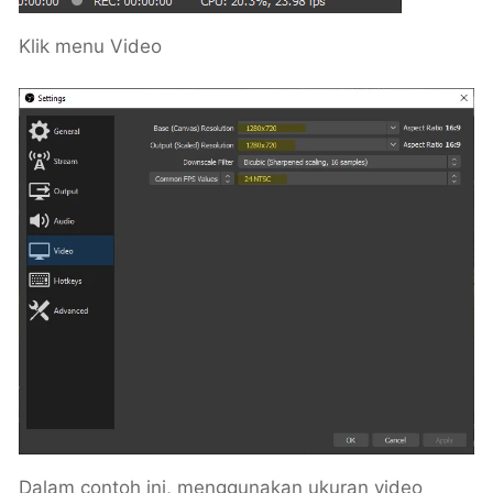
Klik menu Video
Dalam contoh ini, menggunakan ukuran video