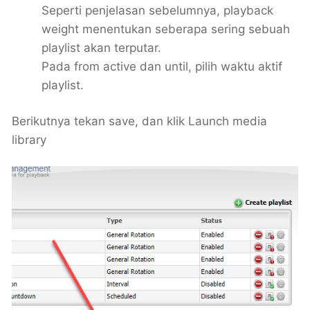
Seperti penjelasan sebelumnya, playback
weight menentukan seberapa sering sebuah
playlist akan terputar.
Pada from active dan until, pilih waktu aktif
playlist.
Berikutnya tekan save, dan klik Launch media
library