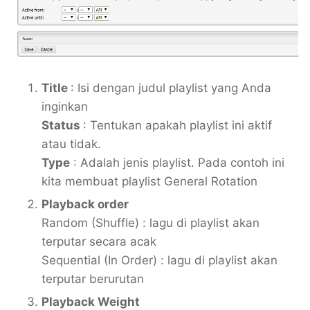
Title
: Isi dengan judul playlist yang Anda
inginkan
Status
: Tentukan apakah playlist ini aktif
atau tidak.
Type
: Adalah jenis playlist. Pada contoh ini
kita membuat playlist General Rotation
Playback order
Random (Shuffle) : lagu di playlist akan
terputar secara acak
Sequential (In Order) : lagu di playlist akan
terputar berurutan
Playback Weight