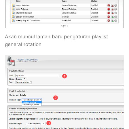
Akan muncul laman baru pengaturan playlist
general rotation