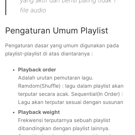
yang aktif dan berisi paling tidak 1
file audio
Pengaturan Umum Playlist
Pengaturan dasar yang umum digunakan pada
playlist-playlist di atas diantaranya :
Playback order
Adalah urutan pemutaran lagu.
Ramdom(Shuffle) : lagu dalam playlist akan
terputar secara acak. Sequential(In Order) :
Lagu akan terputar sesuai dengan susunan
Playback weight
Frekwensi terputarnya sebuah playlist
dibandingkan dengan playlist lainnya.