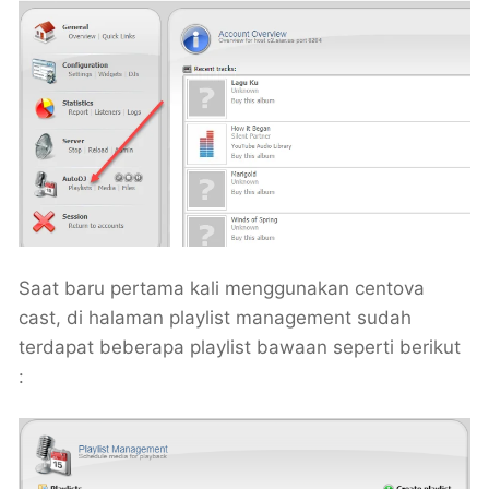
Saat baru pertama kali menggunakan centova
cast, di halaman playlist management sudah
terdapat beberapa playlist bawaan seperti berikut
: