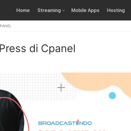
Home
Streaming
Mobile Apps
Hosting
CPANEL
Press di Cpanel