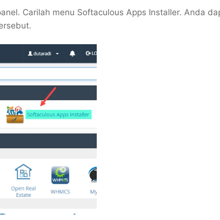
panel. Carilah menu Softaculous Apps Installer. Anda da
ersebut.