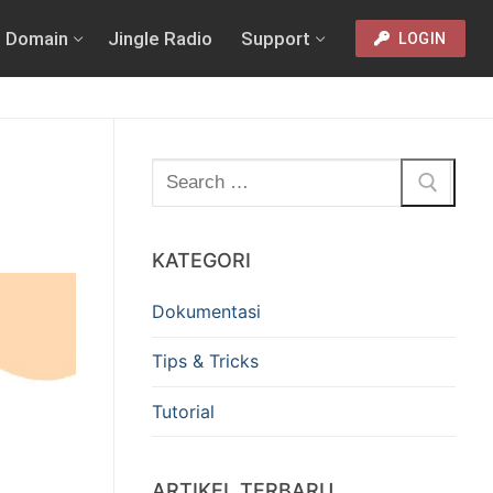
Domain
Jingle Radio
Support
LOGIN
KATEGORI
Dokumentasi
Tips & Tricks
Tutorial
ARTIKEL TERBARU