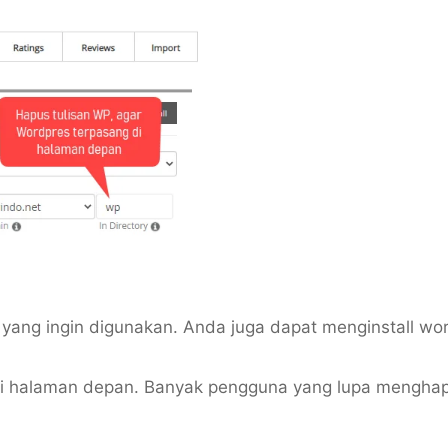
ain yang ingin digunakan. Anda juga dapat menginstall wo
di halaman depan. Banyak pengguna yang lupa mengha