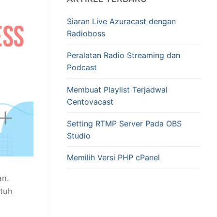
Siaran Live Azuracast dengan
Radioboss
Peralatan Radio Streaming dan
Podcast
Membuat Playlist Terjadwal
Centovacast
Setting RTMP Server Pada OBS
Studio
Memilih Versi PHP cPanel
an.
utuh