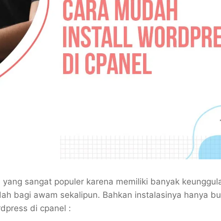
ang sangat populer karena memiliki banyak keunggul
ah bagi awam sekalipun. Bahkan instalasinya hanya b
dpress di cpanel :