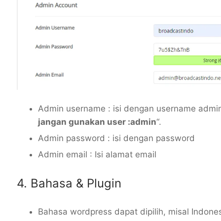
Admin username : isi dengan username admi
jangan gunakan user :admin
“.
Admin password : isi dengan password
Admin email : Isi alamat email
4. Bahasa & Plugin
Bahasa wordpress dapat dipilih, misal Indone