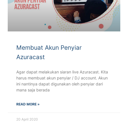
Membuat Akun Penyiar
Azuracast
Agar dapat melakukan siaran live Azuracast. Kita
harus membuat akun penyiar / DJ account. Akun
ini nantinya dapat digunakan oleh penyiar dari
mana saja berada
READ MORE »
20 April 2020