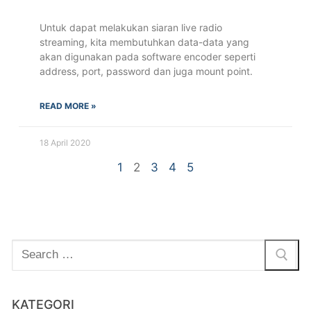
Untuk dapat melakukan siaran live radio
streaming, kita membutuhkan data-data yang
akan digunakan pada software encoder seperti
address, port, password dan juga mount point.
READ MORE »
18 April 2020
1
2
3
4
5
KATEGORI