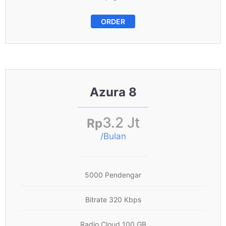
ORDER
Azura 8
3.2 Jt
Rp
/Bulan
5000 Pendengar
Bitrate 320 Kbps
Radio Cloud 100 GB