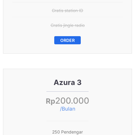
Gratis station ID
Gratis jingle radio
ORDER
Azura 3
200.000
Rp
/Bulan
250 Pendengar