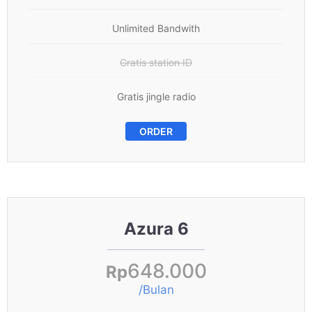
Unlimited Bandwith
Gratis station ID
Gratis jingle radio
ORDER
Azura 6
648.000
Rp
/Bulan