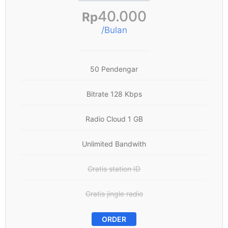
40.000
Rp
/Bulan
50 Pendengar
Bitrate 128 Kbps
Radio Cloud 1 GB
Unlimited Bandwith
Gratis station ID
Gratis jingle radio
ORDER