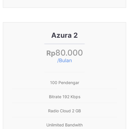
Azura 2
80.000
Rp
/Bulan
100 Pendengar
Bitrate 192 Kbps
Radio Cloud 2 GB
Unlimited Bandwith