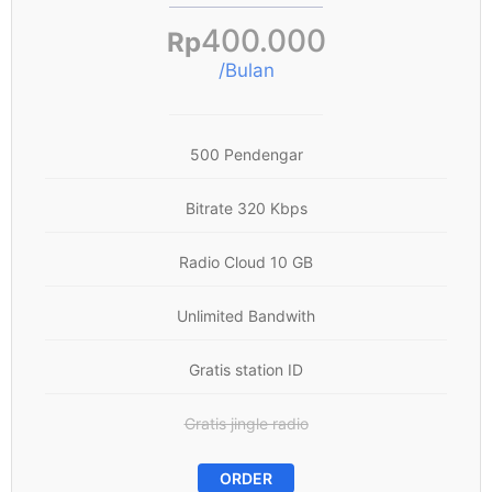
400.000
Rp
/Bulan
500 Pendengar
Bitrate 320 Kbps
Radio Cloud 10 GB
Unlimited Bandwith
Gratis station ID
Gratis jingle radio
ORDER