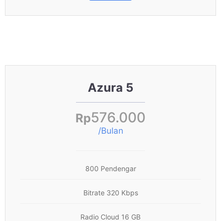
Azura 5
576.000
Rp
/Bulan
800 Pendengar
Bitrate 320 Kbps
Radio Cloud 16 GB