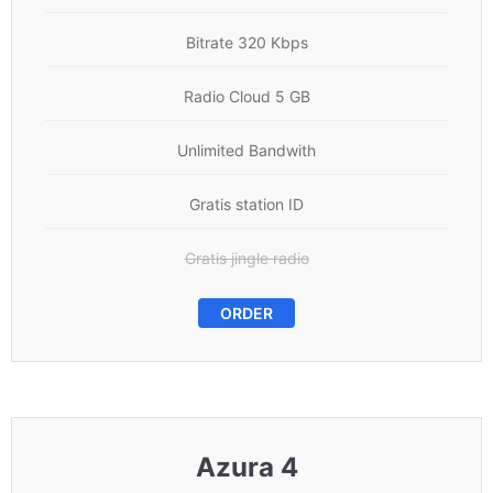
Bitrate 320 Kbps
Radio Cloud 5 GB
Unlimited Bandwith
Gratis station ID
Gratis jingle radio
ORDER
Azura 4