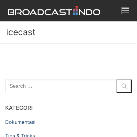
icecast
KATEGORI
Dokumentasi
Tips & Tricks